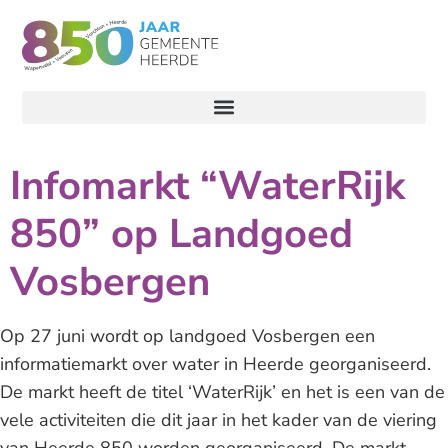
Infomarkt “WaterRijk
850” op Landgoed
Vosbergen
Op 27 juni wordt op landgoed Vosbergen een
informatiemarkt over water in Heerde georganiseerd.
De markt heeft de titel ‘WaterRijk’ en het is een van de
vele activiteiten die dit jaar in het kader van de viering
van Heerde 850 worden georganiseerd. De markt