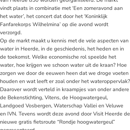
vindt plaats in combinatie met ‘Een zomeravond aan
het water’, het concert dat door het ‘Koninklijk
Fanfarekorps Wilhelmina’ op die avond wordt
verzorgd.
Op de markt maakt u kennis met de vele aspecten van
water in Heerde, in de geschiedenis, het heden en in
de toekomst. Welke economische rol speelde het
water, hoe krijgen we schoon water uit de kraan? Hoe
zorgen we door de eeuwen heen dat we droge voeten
houden en wat leeft er zoal onder het wateroppervlak?
Daarover wordt verteld in kraampjes van onder andere
de Bekenstichting, Vitens, de Hoogwatergeul,
Landgoed Vosbergen, Waterschap Vallei en Veluwe
en IVN. Tevens wordt deze avond door Visit Heerde de
nieuwe gratis fietsroute “Rondje hoogwatergeul”
gepresenteerd.