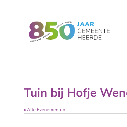
Tuin bij Hofje We
« Alle Evenementen