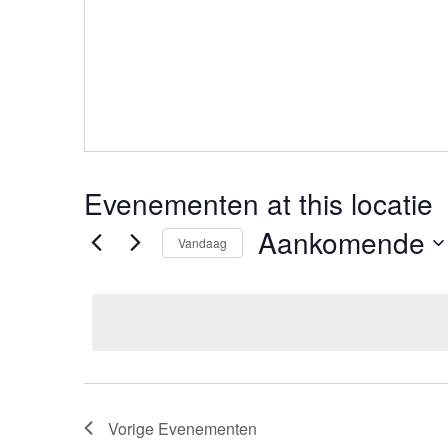
Evenementen at this locatie
Aankomende
Vandaag
Selecteer
een
datum.
Vorige
Evenementen