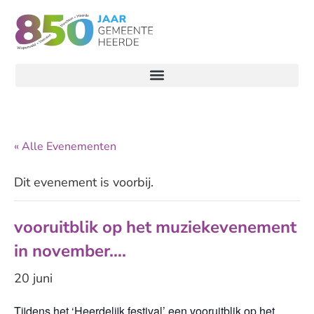
« Alle Evenementen
Dit evenement is voorbij.
vooruitblik op het muziekevenement
in november….
20 juni
Tijdens het ‘Heerdelijk festival’ een vooruitblik op het